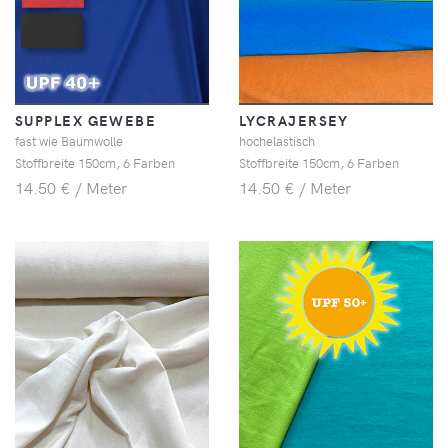
SUPPLEX GEWEBE
LYCRAJERSEY
fast wie Baumwolle
hochelastisch
Stoffbreite 150cm, 6 Farben
Stoffbreite 150cm, 6 Farben
14.50 € / Meter
14.50 € / Meter