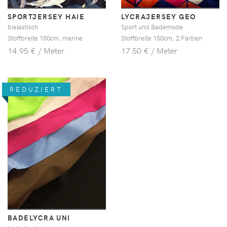
SPORTJERSEY HAIE
LYCRAJERSEY GEO
bielastisch
Sport und Bademode
Stoffbreite 150cm, marine
Stoffbreite 150cm, 2 Farben
14.95 € / Meter
17.50 € / Meter
REDUZIERT
BADELYCRA UNI