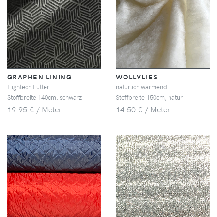
GRAPHEN LINING
WOLLVLIES
Hightech Futter
natürlich wärmend
Stoffbreite 140cm, schwarz
Stoffbreite 150cm, natur
19.95 € / Meter
14.50 € / Meter