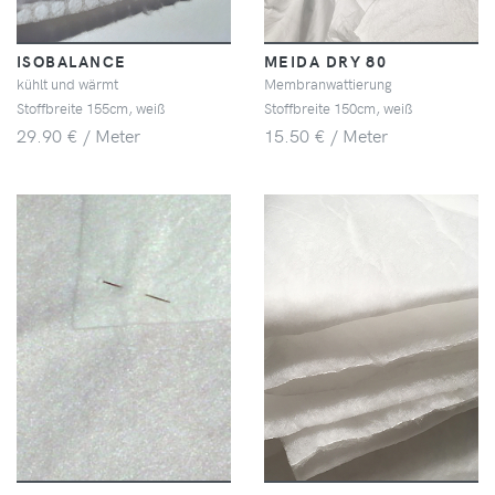
ISOBALANCE
MEIDA DRY 80
kühlt und wärmt
Membranwattierung
Stoffbreite 155cm, weiß
Stoffbreite 150cm, weiß
29.90 € / Meter
15.50 € / Meter